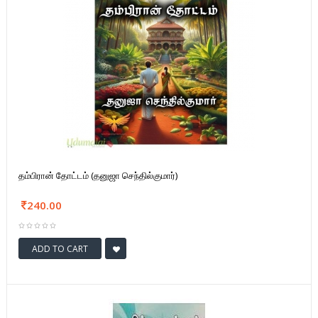
தம்பிரான் தோட்டம் (தனுஜா செந்தில்குமார்)
240.00
ADD TO CART