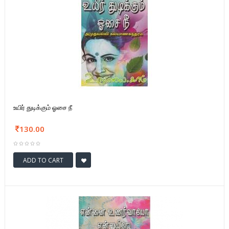
உயிர் துடிக்கும் ஓசை நீ
130.00
ADD TO CART