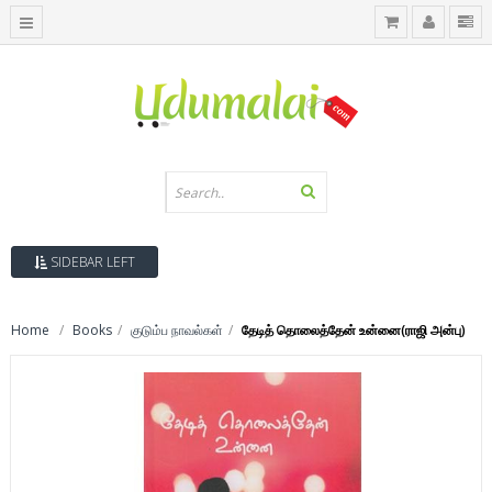
SIDEBAR LEFT
Home
Books
குடும்ப நாவல்கள்
தேடித் தொலைத்தேன் உன்னை(ராஜி அன்பு)