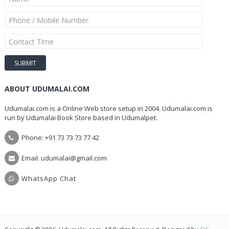
ABOUT UDUMALAI.COM
Udumalai.com is a Online Web store setup in 2004. Udumalai.com is
run by Udumalai Book Store based in Udumalpet.
Phone: +91 73 73 73 77 42
Email: udumalai@gmail.com
WhatsApp Chat