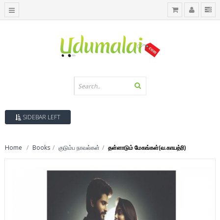
SIDEBAR LEFT
Home
Books
குடும்ப நாவல்கள்
தள்ளாடும் மேகங்கள்(வ.காயத்ரி)