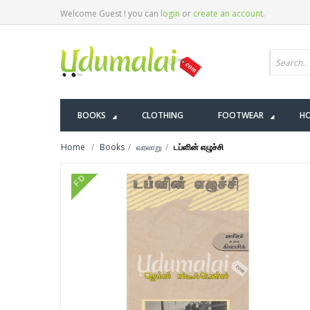
Welcome Guest ! you can
login
or
create an account
.
BOOKS
CLOTHING
FOOTWEAR
HO
Home
Books
வரலாறு
டப்ளின் எழுச்சி
FD