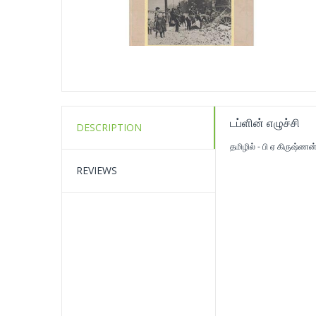
டப்ளின் எழுச்சி
DESCRIPTION
தமிழில் - பி ஏ கிருஷ்ணன
REVIEWS