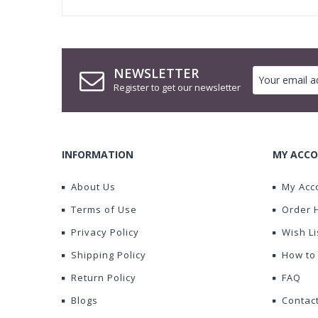
NEWSLETTER
Register to get our newsletter
INFORMATION
MY ACCO
About Us
My Acc
Terms of Use
Order 
Privacy Policy
Wish Li
Shipping Policy
How to
Return Policy
FAQ
Blogs
Contac