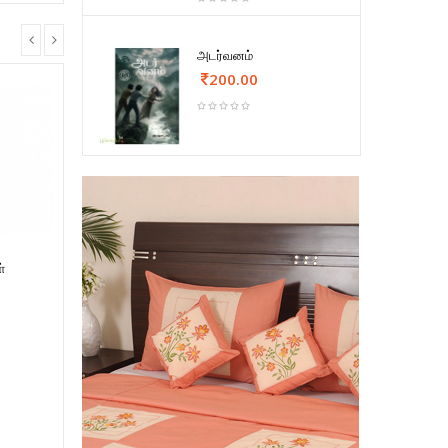
அடர்வனம்
200.00
்