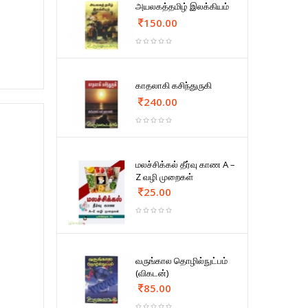
அயலகத்தமிழ் இலக்கியம்
150.00
காதலாகி கசிந்துருகி
240.00
மலச்சிக்கல் தீர்வு காண A –
Z வழி முறைகள்
25.00
வருங்கால தொழில்நுட்பம்
(விகடன்)
85.00