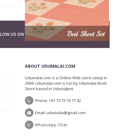
LLOW US ON
ABOUT UDUMALAI.COM
Udumalai.com is a Online Web store setup in
2004. Udumalai.com is run by Udumalai Book
Store based in Udumalpet.
Phone: +91 73 73 73 77 42
Email: udumalai@gmail.com
WhatsApp Chat