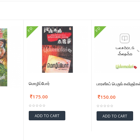
FD
FD
மொழிப்போர்
பாரஸீகப் பெருங் கவிஞர்கள
175.00
150.00
ADD TO CART
ADD TO CART