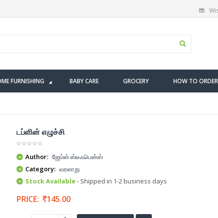
Wis
ME FURNISHING
BABY CARE
GROCERY
HOW TO ORDER
டப்ளின் எழுச்சி
Author:
ஜேம்ஸ் ஸ்டீஃபென்ஸ்
Category:
வரலாறு
Stock Available
- Shipped in 1-2 business days
PRICE:
145.00