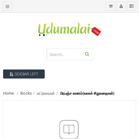
SIDEBAR LEFT
Home
Books
கட்டுரைகள்
பிரபஞ்ச கானம்(உலகச் சிறுகதைகள்)