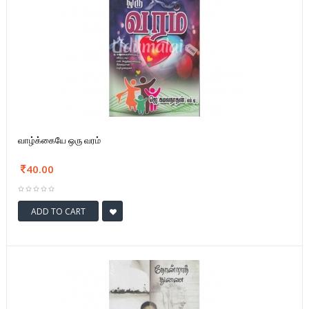
வாழ்க்கையே ஒரு வரம்
40.00
ADD TO CART