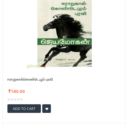
ஈராறுகால்கொண்டெழும் புரவி
180.00
ADD TO CART