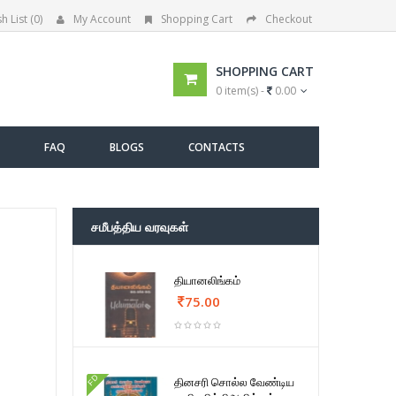
h List (0)
My Account
Shopping Cart
Checkout
SHOPPING CART
0 item(s) -
0.00
FAQ
BLOGS
CONTACTS
சமீபத்திய வரவுகள்
தியானலிங்கம்
75.00
FD
தினசரி சொல்ல வேண்டிய