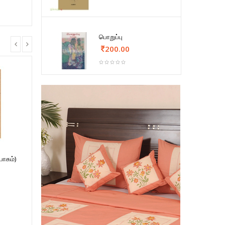
பொறுப்பு
200.00
பாகம்)