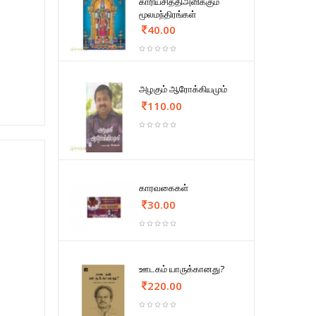
காரியசித்திஅளிக்கும்
மூலமந்திரங்கள்
40.00
அழகும் ஆரோக்கியமும்
110.00
காரவகைகள்
30.00
ஊடகம் யாருக்கானது?
220.00