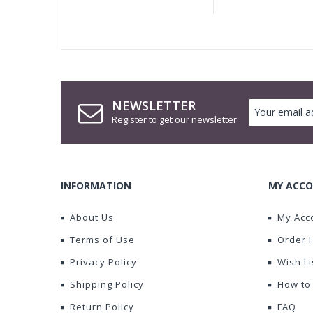
NEWSLETTER
Register to get our newsletter
INFORMATION
MY ACCO
About Us
My Acc
Terms of Use
Order 
Privacy Policy
Wish Li
Shipping Policy
How to
Return Policy
FAQ