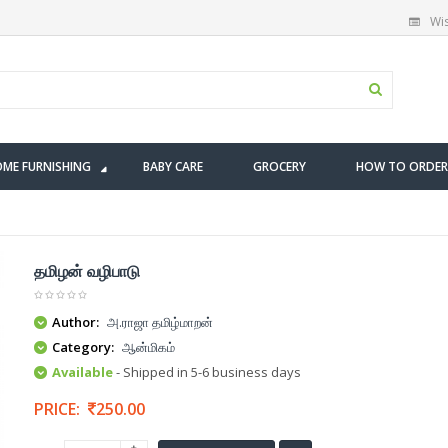
Wis
ME FURNISHING
BABY CARE
GROCERY
HOW TO ORDER
தமிழன் வழிபாடு
Author:
அ.ராஜா தமிழ்மாறன்
Category:
ஆன்மிகம்
Available
- Shipped in 5-6 business days
PRICE:
250.00