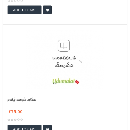
ADD TO CART
தமிழ் சுவடிப் பதிப்பு
75.00
ADD TO CART