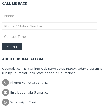
CALL ME BACK
ABOUT UDUMALAI.COM
Udumalai.com is a Online Web store setup in 2004. Udumalai.com is
run by Udumalai Book Store based in Udumalpet.
Phone: +91 73 73 73 77 42
Email: udumalai@gmail.com
WhatsApp Chat