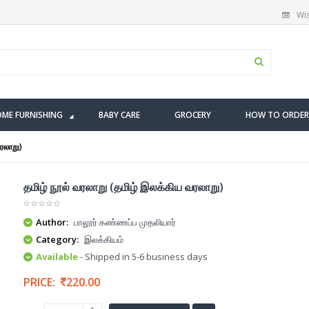
Wis
ME FURNISHING
BABY CARE
GROCERY
HOW TO ORDER
ரலாறு)
தமிழ் நூல் வரலாறு (தமிழ் இலக்கிய வரலாறு)
Author:
பாலூர் கண்ணப்ப முதலியார்
Category:
இலக்கியம்
Available
- Shipped in 5-6 business days
PRICE:
220.00