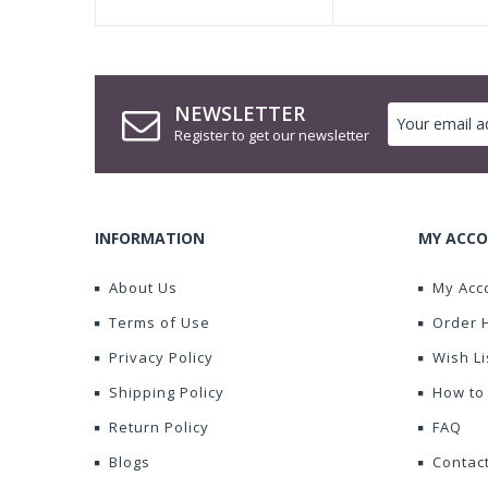
NEWSLETTER
Register to get our newsletter
INFORMATION
MY ACCO
About Us
My Acc
Terms of Use
Order 
Privacy Policy
Wish Li
Shipping Policy
How to
Return Policy
FAQ
Blogs
Contac