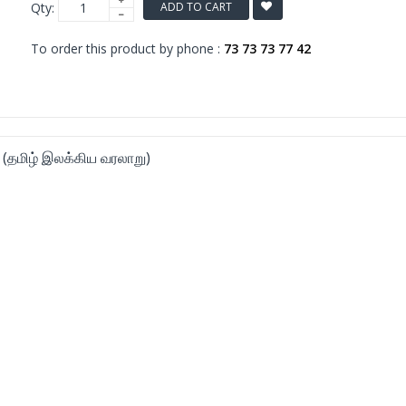
Qty:
ADD TO CART
To order this product by phone :
73 73 73 77 42
ு (தமிழ் இலக்கிய வரலாறு)