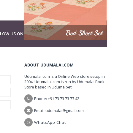
LLOW US ON
ABOUT UDUMALAI.COM
Udumalai.com is a Online Web store setup in
2004. Udumalai.com is run by Udumalai Book
Store based in Udumalpet.
Phone: +91 73 73 73 77 42
Email: udumalai@gmail.com
WhatsApp Chat