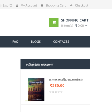
h List (0)
My Account
Shopping Cart
Checkout
SHOPPING CART
0 item(s) -
0.00
FAQ
BLOGS
CONTACTS
சமீபத்திய வரவுகள்
பாதை தவறிய பயணங்கள்
280.00