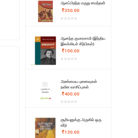
ஆளப்பிறந்த மருது மைந்தன்
350.00
ஆனந்த குமாரசாமி (இந்திய
இலக்கியச் சிற்பிகள்)
100.00
அண்மைய புனைவுகள்
நவீன வாசிப்புகள்
400.00
சூரியனுக்கு அருகில் ஒரு
வீடு
130.00