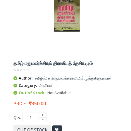
தமிழ் மறுமலர்ச்சியும் திராவிடத் தேசியமும்
Author:
தமிழில்: க.திருநாவுக்கரசு,பி.ஆர்.முத்துகிருஷ்ணன்.
Category:
அரசியல்
Out of Stock
- Not Available
PRICE:
350.00
Qty:
OUT OF STOCK