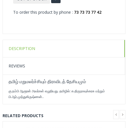
To order this product by phone :
73 73 73 77 42
DESCRIPTION
REVIEWS
தமிழ் மறுமலர்ச்சியும் திராவிடத் தேசியமும்
கு.நம்பி ஆரூரன் அவர்கள் எழுதியது. தமிழில்: க.திருநாவுக்கரசு மற்றும்
பி.ஆர்.முத்துகிருஷ்ணன்..
RELATED PRODUCTS