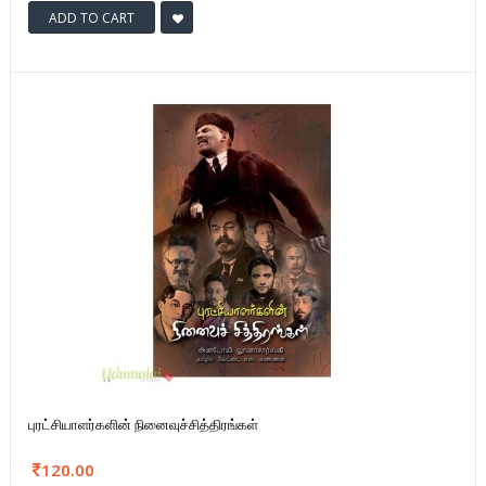
ADD TO CART
புரட்சியாளர்களின் நினைவுச்சித்திரங்கள்
120.00