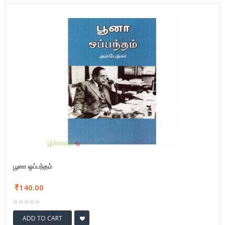
பூனா ஒப்பந்தம்
140.00
ADD TO CART