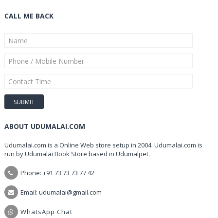
CALL ME BACK
ABOUT UDUMALAI.COM
Udumalai.com is a Online Web store setup in 2004. Udumalai.com is
run by Udumalai Book Store based in Udumalpet.
Phone: +91 73 73 73 77 42
Email: udumalai@gmail.com
WhatsApp Chat