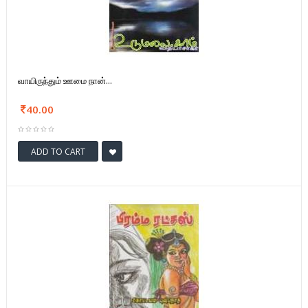
வாயிருந்தும் ஊமை நான்...
40.00
ADD TO CART