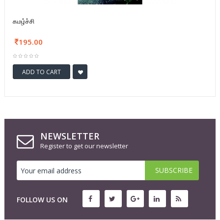
கமழ்ச்சி
195.00
ADD TO CART
NEWSLETTER
Register to get our newsletter
FOLLOW US ON