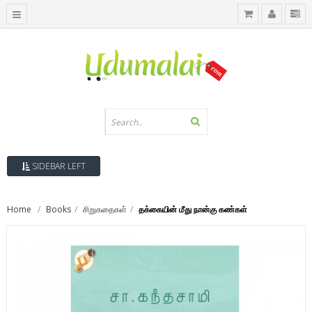
SIDEBAR LEFT
Home
Books
சிறுகதைகள்
தக்கையின் மீது நான்கு கண்கள்