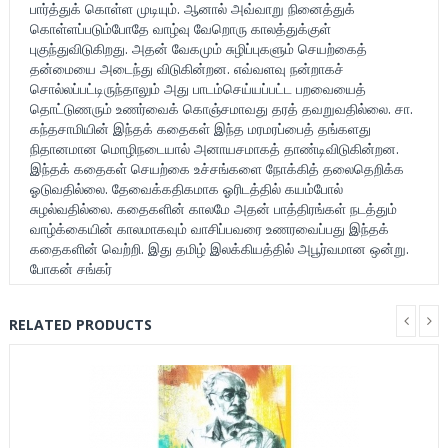
பார்த்துக் கொள்ள முடியும். ஆனால் அவ்வாறு நினைத்துக்
கொள்ளப்படும்போதே வாழ்வு வேறொரு காலத்துக்குள்
புகுந்துவிடுகிறது. அதன் வேகமும் சுழிப்புகளும் செயற்கைத்
தன்மையை அடைந்து விடுகின்றன. எவ்வளவு நன்றாகச்
சொல்லப்பட்டிருந்தாலும் அது பாடம்செய்யப்பட்ட பறவையைத்
தொட்டுணரும் உணர்வைக் கொஞ்சமாவது தரத் தவறுவதில்லை. சா.
கந்தசாமியின் இந்தக் கதைகள் இந்த மரமரப்பைத் தங்களது
நிதானமான மொழிநடையால் அனாயசமாகத் தாண்டிவிடுகின்றன.
இந்தக் கதைகள் செயற்கை உச்சங்களை நோக்கித் தலைதெறிக்க
ஓடுவதில்லை. தேவைக்கதிகமாக ஓரிடத்தில் கயம்போல்
சுழல்வதில்லை. கதைகளின் காலமே அதன் பாத்திரங்கள் நடத்தும்
வாழ்க்கையின் காலமாகவும் வாசிப்பவரை உணரவைப்பது இந்தக்
கதைகளின் வெற்றி. இது தமிழ் இலக்கியத்தில் அபூர்வமான ஒன்று.
போகன் சங்கர்
RELATED PRODUCTS