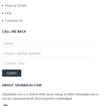
How to Order
FAQ
Contact Us
CALL ME BACK
ABOUT UDUMALAI.COM
Udumalai.com is a Online Web store setup in 2004. Udumalai.com is
run by Udumalai Book Store based in Udumalpet.