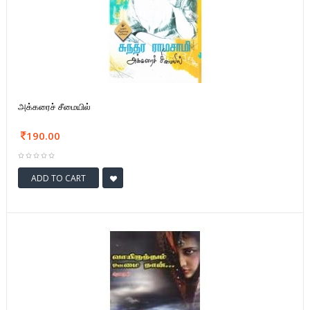
அக்கரைச் சீமையில்
190.00
ADD TO CART