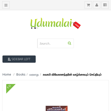
SIDEBAR LEFT
Home
Books
வரலாறு
சுவாமி விவேகானந்தரின் வாழ்க்கையும் செய்தியும்
FD