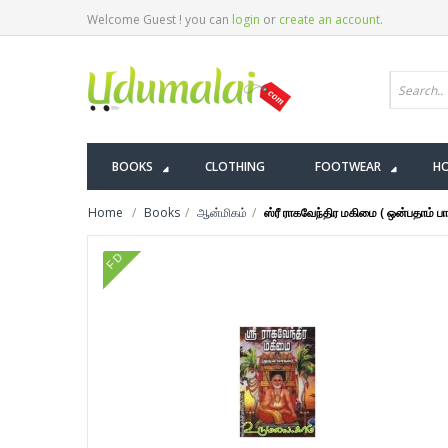
Welcome Guest ! you can
login
or
create an account
.
BOOKS
CLOTHING
FOOTWEAR
HO
Home
Books
ஆன்மிகம்
ஸ்ரீ ராகவேந்திர மகிமை ( ஒன்பதாம் பா
FD