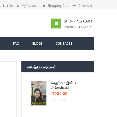
h List (0)
My Account
Shopping Cart
Checkout
SHOPPING CART
0 item(s) -
0.00
FAQ
BLOGS
CONTACTS
சமீபத்திய வரவுகள்
மாதும்மை (இன்பா
அலோசியஸ்)
580.00