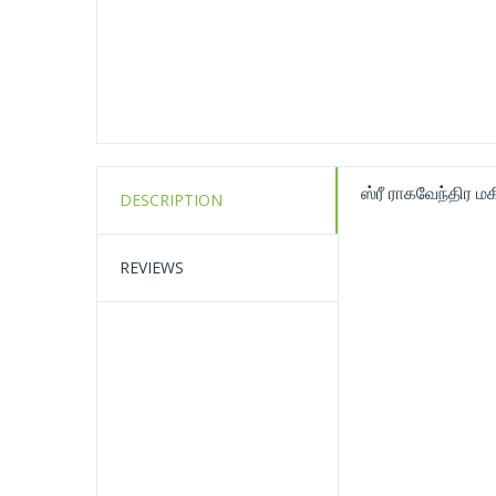
ஸ்ரீ ராகவேந்திர ம
DESCRIPTION
REVIEWS