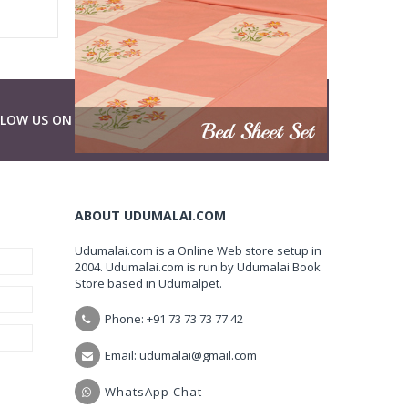
LLOW US ON
ABOUT UDUMALAI.COM
Udumalai.com is a Online Web store setup in
2004. Udumalai.com is run by Udumalai Book
Store based in Udumalpet.
Phone: +91 73 73 73 77 42
Email: udumalai@gmail.com
WhatsApp Chat