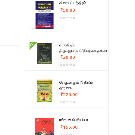
கிரையப் பத்திரம்
50.00
FD
ஏமாளியும்
திருடனும்(நாட்டுப்புறகதைகள்)
20.00
நெஞ்சுக்குள் நீந்திடும்
தாரகை
220.00
ரங்கூன் பெரியப்பா
155.00