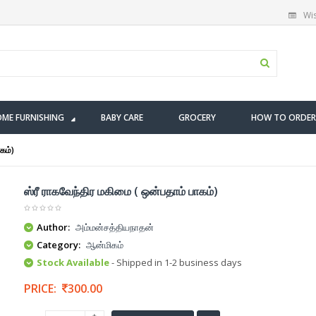
Wis
ME FURNISHING
BABY CARE
GROCERY
HOW TO ORDER
கம்)
ஸ்ரீ ராகவேந்திர மகிமை ( ஒன்பதாம் பாகம்)
Author:
அம்மன்சத்தியநாதன்
Category:
ஆன்மிகம்
Stock Available
- Shipped in 1-2 business days
PRICE:
300.00