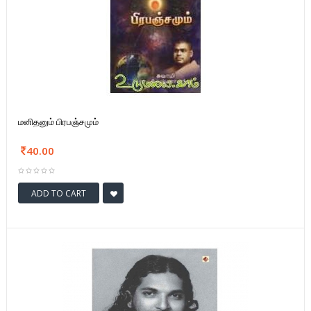
மனிதனும் பிரபஞ்சமும்
40.00
ADD TO CART