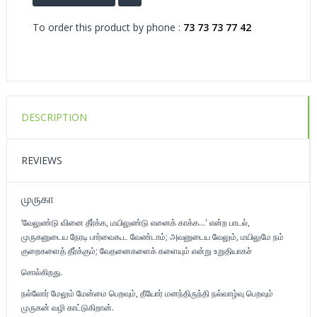
To order this product by phone :
73 73 73 77 42
DESCRIPTION
REVIEWS
முருகா
‘வேலுண்டு வினை தீர்க்க, மயிலுண்டு எனைக் காக்க...' என்ற பாடல்,
முருகனுடைய நேரடி பார்வைகூட வேண்டாம்; அவனுடைய வேலும், மயிலுமே நம்
குறைகளைத் தீர்க்கும்; வேதனைகளைக் களையும் என்று உறுதியாகச்
சொல்கிறது.
நல்லோர் மேலும் மேன்மை பெறவும், தீயோர் மனந்திருந்தி நல்வாழ்வு பெறவும்
முருகன் வழி காட்டுகிறான்.