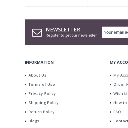
NEWSLETTER
Register to get our newsletter
INFORMATION
MY ACCO
About Us
My Acc
Terms of Use
Order 
Privacy Policy
Wish Li
Shipping Policy
How to
Return Policy
FAQ
Blogs
Contac