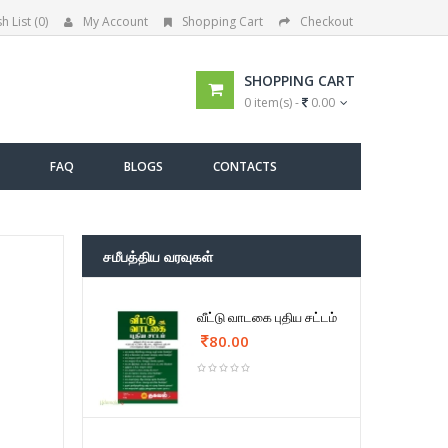
h List (0)
My Account
Shopping Cart
Checkout
SHOPPING CART
0 item(s) -
0.00
FAQ
BLOGS
CONTACTS
சமீபத்திய வரவுகள்
வீட்டு வாடகை புதிய சட்டம்
80.00