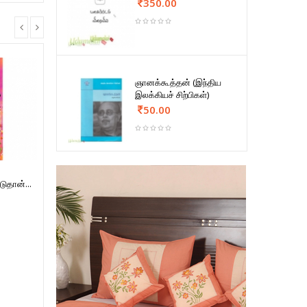
350.00
ஞானக்கூத்தன் (இந்திய
இலக்கியச் சிற்பிகள்)
50.00
ுதான்...