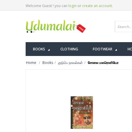
Welcome Guest ! you can
login
or
create an account
.
BOOKS
CLOTHING
FOOTWEAR
HO
Home
Books
குடும்ப நாவல்கள்
சோலை மலரொளியோ