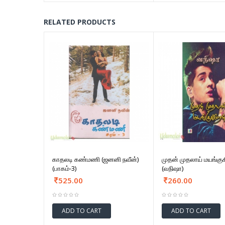
RELATED PRODUCTS
காதலடி கண்மணி (ஜனனி நவீன்)
முதன் முதலாய் மயங்கு
(பாகம்-3)
(வநிஷா)
525.00
260.00
ADD TO CART
ADD TO CART