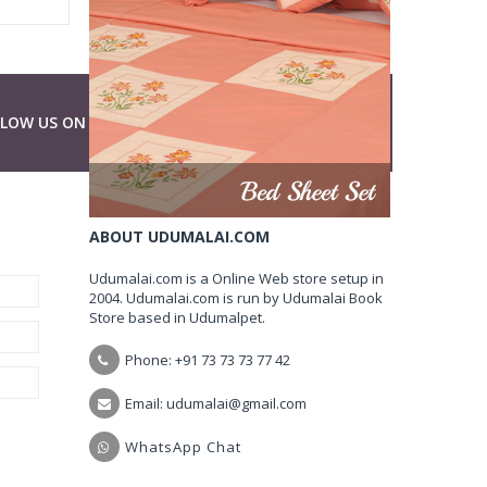
LLOW US ON
ABOUT UDUMALAI.COM
Udumalai.com is a Online Web store setup in
2004. Udumalai.com is run by Udumalai Book
Store based in Udumalpet.
Phone: +91 73 73 73 77 42
Email: udumalai@gmail.com
WhatsApp Chat