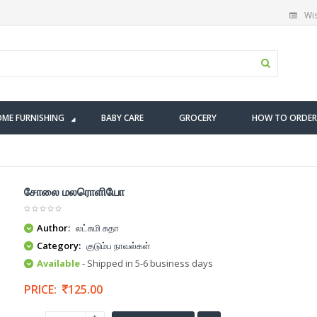
Wis
ME FURNISHING
BABY CARE
GROCERY
HOW TO ORDER
சோலை மலரொளியோ
Author:
லட்சுமி சுதா
Category:
குடும்ப நாவல்கள்
Available
- Shipped in 5-6 business days
PRICE:
125.00