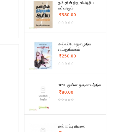
தமிழரின் நிறமும் ஆரிய
வர்ணமும்
380.00
அவ்வப்போது எழுதிய
நாட்குறிப்புகள்
250.00
1650 முன்ன ஒரு காலத்தில
80.00
என் நரம்பு வீணை