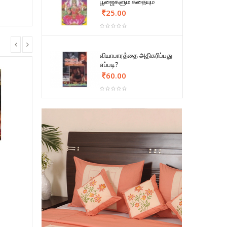
பூஜைகளும் கதையும்
25.00
வியாபாரத்தை அதிகரிப்பது
எப்படி?
60.00