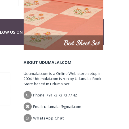
LLOW US ON
ABOUT UDUMALAI.COM
Udumalai.com is a Online Web store setup in
2004. Udumalai.com is run by Udumalai Book
Store based in Udumalpet.
Phone: +91 73 73 73 77 42
Email: udumalai@gmail.com
WhatsApp Chat