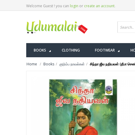
Welcome Guest ! you can
login
or
create an account
.
BOOKS
CLOTHING
FOOTWEAR
HO
Home
Books
குடும்ப நாவல்கள்
சிந்தா ஜீவ நதியவள் (தீபா செண