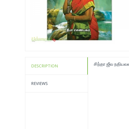
சிந்தா ஜீவ நதியவள
DESCRIPTION
REVIEWS