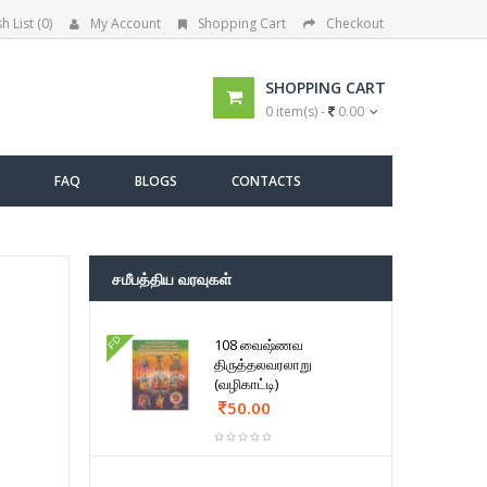
h List (0)
My Account
Shopping Cart
Checkout
SHOPPING CART
0 item(s) -
0.00
FAQ
BLOGS
CONTACTS
சமீபத்திய வரவுகள்
FD
108 வைஷ்ணவ
திருத்தலவரலாறு
(வழிகாட்டி)
50.00