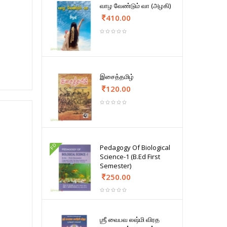
வாழ வேண்டும் வா (அழகி)
410.00
இசைத்தமிழ்
120.00
FD
Pedagogy Of Biological
Science-1 (B.Ed First
Semester)
250.00
ஶ்ரீ வைபவ லஷ்மி விரத