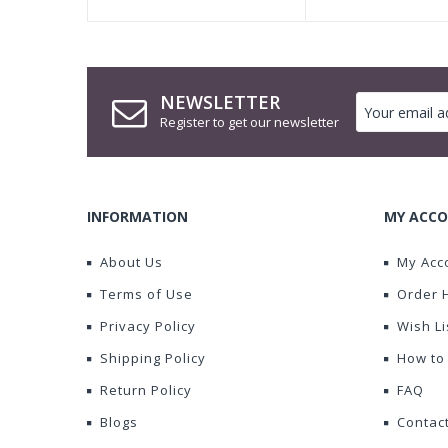
NEWSLETTER
Register to get our newsletter
INFORMATION
MY ACCO
About Us
My Acc
Terms of Use
Order 
Privacy Policy
Wish Li
Shipping Policy
How to
Return Policy
FAQ
Blogs
Contac