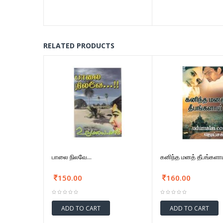
RELATED PRODUCTS
பாலை நிலவே...
கனிந்த மனத் தீபங்களாய
150.00
160.00
ADD TO CART
ADD TO CART