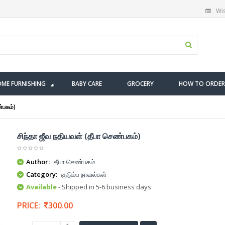
Wis
ME FURNISHING
BABY CARE
GROCERY
HOW TO ORDER
்பகம்)
சிந்தா ஜீவ நதியவள் (தீபா செண்பகம்)
Author:
தீபா செண்பகம்
Category:
குடும்ப நாவல்கள்
Available
- Shipped in 5-6 business days
PRICE:
300.00