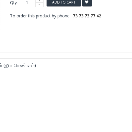
Qty:
ADD TO CART
To order this product by phone :
73 73 73 77 42
் (தீபா செண்பகம்)