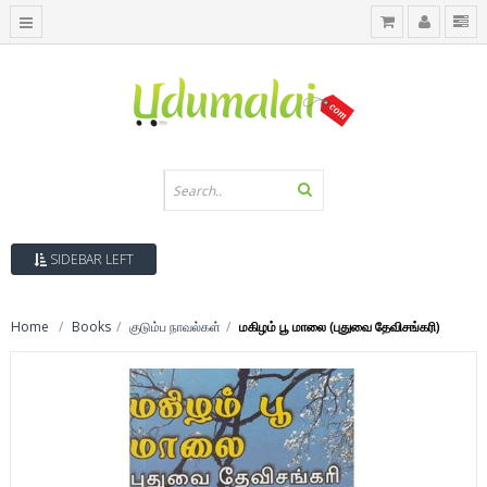
SIDEBAR LEFT
Home
Books
குடும்ப நாவல்கள்
மகிழம் பூ மாலை (புதுவை தேவிசங்கரி)