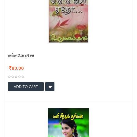
என்னமோ ஏதோ
80.00
ADD TO CART