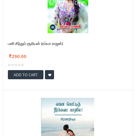
பனி சிந்தும் சூரியன் (ரம்யா ராஜன்)
290.00
ADD TO CART