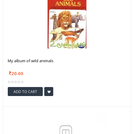
My album of wild animals
20.00
ADD TO CART