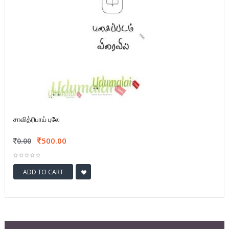
சாவித்ரிபாய் புலே
500.00
0.00
ADD TO CART