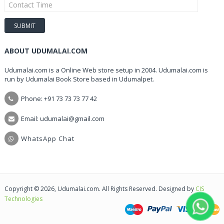
ABOUT UDUMALAI.COM
Udumalai.com is a Online Web store setup in 2004. Udumalai.com is
run by Udumalai Book Store based in Udumalpet.
Phone: +91 73 73 73 77 42
Email: udumalai@gmail.com
WhatsApp Chat
Copyright © 2026, Udumalai.com. All Rights Reserved. Designed by
CIS
Technologies