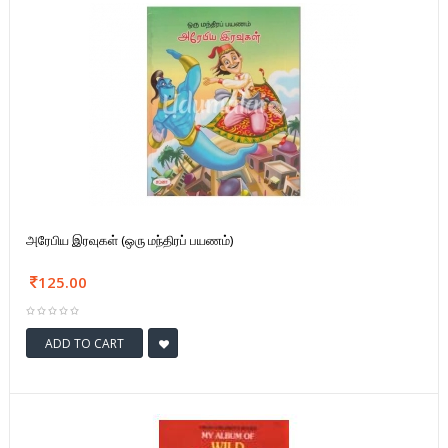
அரேபிய இரவுகள் (ஒரு மந்திரப் பயணம்)
125.00
ADD TO CART