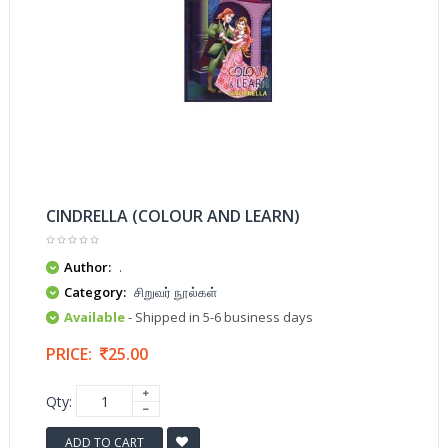
CINDRELLA (COLOUR AND LEARN)
Author:
.
Category:
சிறுவர் நூல்கள்
Available
- Shipped in 5-6 business days
PRICE:
25.00
Qty:
ADD TO CART