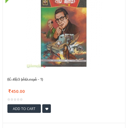
ரிப் கிர்பி (ஸ்பொஷல் - 1)
450.00
ADD TO CART