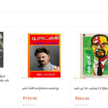
த்மா
ண்டாள்
டிராட்ஸ்கி வாழ்க்கை வரலாறு
என் புரட்சி- மால்கம் X (Bio
750.00
850.00