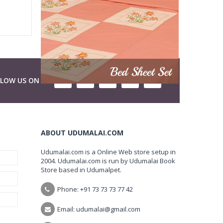
LLOW US ON
ABOUT UDUMALAI.COM
Udumalai.com is a Online Web store setup in
2004. Udumalai.com is run by Udumalai Book
Store based in Udumalpet.
Phone: +91 73 73 73 77 42
Email: udumalai@gmail.com