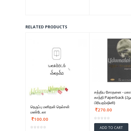
RELATED PRODUCTS
சத்திய சோதனை - மகா
காந்தி Paperback (ஆ
பிரியதர்ஷினி)
நெருப்பு மனிதன் நெல்சன்
270.00
மண்டேலா
100.00
ADD TO CART