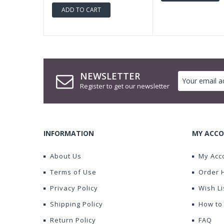
ADD TO CART
NEWSLETTER
Register to get our newsletter
INFORMATION
MY ACCO
About Us
My Acc
Terms of Use
Order 
Privacy Policy
Wish Li
Shipping Policy
How to
Return Policy
FAQ