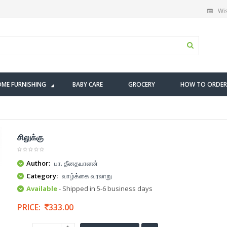
Wis
ME FURNISHING
BABY CARE
GROCERY
HOW TO ORDER
சிலுக்கு
Author:
பா. தீனதயாளன்
Category:
வாழ்க்கை வரலாறு
Available
- Shipped in 5-6 business days
PRICE:
333.00