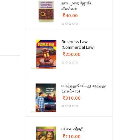
நடைமுறை ஜோதிட
விளக்கம்
40.00
Business Law
(Commercial Law)
250.00
பார்த்தது கேட்டது படித்தது
(பாகம்–15)
310.00
பல்லவ சுந்தரி
110.00