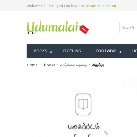
Welcome Guest ! you can
login
or
create an account
.
BOOKS
CLOTHING
FOOTWEAR
HO
Home
Books
வாழ்க்கை வரலாறு
சிலுக்கு