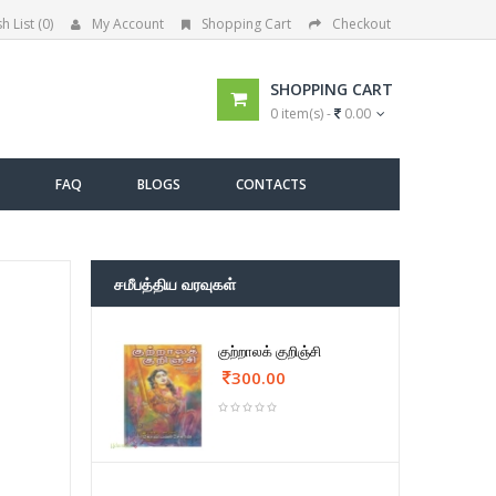
h List (0)
My Account
Shopping Cart
Checkout
SHOPPING CART
0 item(s) -
0.00
FAQ
BLOGS
CONTACTS
சமீபத்திய வரவுகள்
குற்றாலக் குறிஞ்சி
300.00