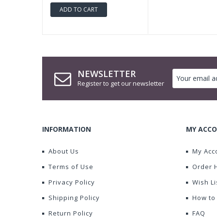
ADD TO CART
NEWSLETTER
Register to get our newsletter
INFORMATION
MY ACCO
About Us
My Acc
Terms of Use
Order 
Privacy Policy
Wish Li
Shipping Policy
How to
Return Policy
FAQ