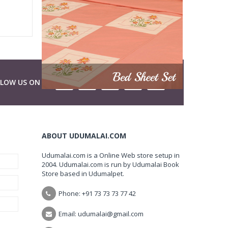
LLOW US ON
ABOUT UDUMALAI.COM
Udumalai.com is a Online Web store setup in
2004. Udumalai.com is run by Udumalai Book
Store based in Udumalpet.
Phone: +91 73 73 73 77 42
Email: udumalai@gmail.com