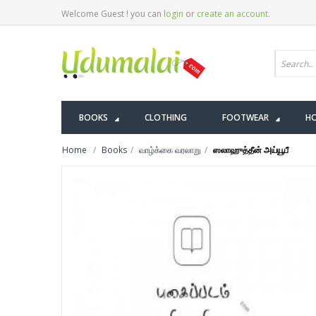
Welcome Guest ! you can
login
or
create an account
.
BOOKS
CLOTHING
FOOTWEAR
HO
Home
Books
வாழ்க்கை வரலாறு
ஸலாஹுத்தீன் அய்யூபீ