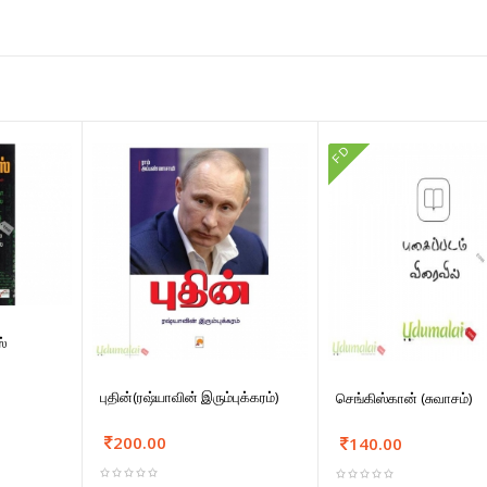
FD
்
புதின்(ரஷ்யாவின் இரும்புக்கரம்)
செங்கிஸ்கான் (சுவாசம்)
200.00
140.00