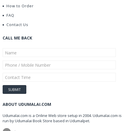
How to Order
FAQ
Contact Us
CALL ME BACK
ABOUT UDUMALAI.COM
Udumalai.com is a Online Web store setup in 2004. Udumalai.com is
run by Udumalai Book Store based in Udumalpet.