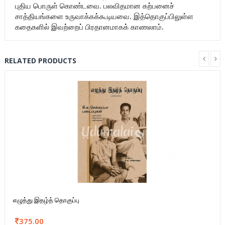
புதிய பொருள் கொண்டவை. பலவிதமான கற்பனைச்
சாத்தியங்களை உருவாக்கக்கூடியவை. இத்தொகுப்பிலுள்ள
கதைகளில் இவற்றைப் பிரதானமாகக் காணலாம்.
RELATED PRODUCTS
எழுத்து இதழ்த் தொகுப்பு
375.00