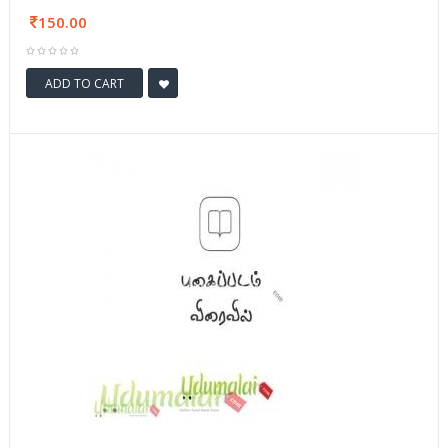
150.00
ADD TO CART