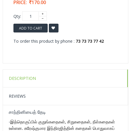
PRICE:
170.00
Qty:
ADD TO CART
To order this product by phone :
73 73 73 77 42
DESCRIPTION
REVIEWS
சாந்தினியைத் தேடி
-
இத்தொகுப்பில் குறுங்கதைகள், சிறுகதைகள், நீள்கதைகள்
உள்ளன. சுரேஷ்குமார இந்திரஜித்தின் கதைகள் பொதுவாகப்