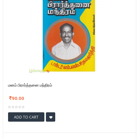
மனம் பிரார்த்தனை மந்திரம்
90.00
ADD TO CART