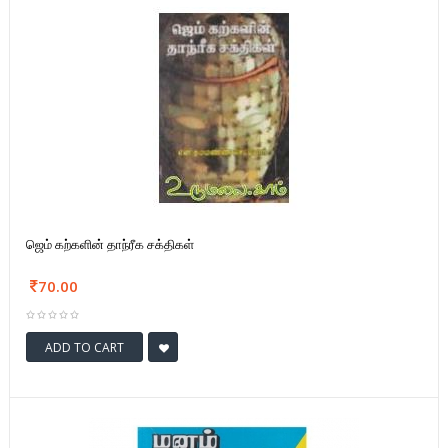
ஜெம் கற்களின் தாந்ரீக சக்திகள்
70.00
ADD TO CART