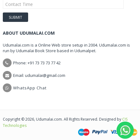
ABOUT UDUMALAI.COM
Udumalai.com is a Online Web store setup in 2004. Udumalai.com is
run by Udumalai Book Store based in Udumalpet.
Phone: +91 73 73 73 77 42
Email: udumalai@gmail.com
WhatsApp Chat
Copyright © 2026, Udumalai.com. All Rights Reserved. Designed by
CIS
Technologies