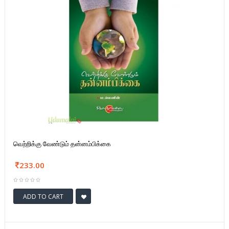
வெற்றிக்கு வேண்டும் தன்னம்பிக்கை
233.00
ADD TO CART