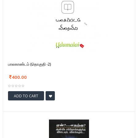
பாலகாண்டம் (தொகுதி -2)
400.00
ADD TO CART