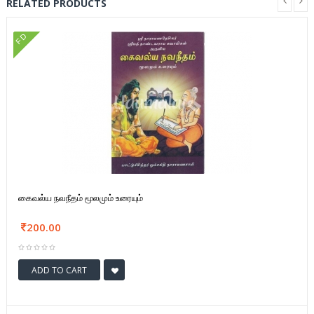
RELATED PRODUCTS
FD
கைவல்ய நவநீதம் மூலமும் உரையும்
200.00
ADD TO CART