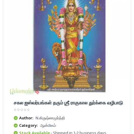
சகல ஐஸ்வர்யங்கள் தரும் ஶ்ரீ ராகுகால துர்க்கை வழிபாடு
Author:
N.கிருஷ்ணமூர்த்தி
Category:
ஆன்மிகம்
Stock Available
- Shipped in 1-2 business days