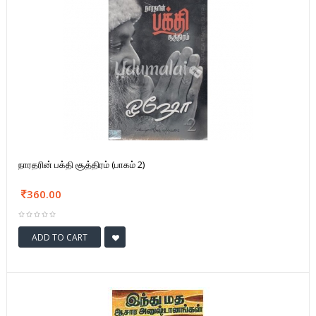
நாரதரின் பக்தி சூத்திரம் (பாகம் 2)
360.00
ADD TO CART