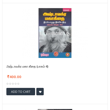
அஷ்டாவக்ர மகா கீதை (பாகம் 4)
400.00
ADD TO CART