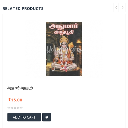
RELATED PRODUCTS
அநுமார் அநுபூதி
15.00
ADD TO CART