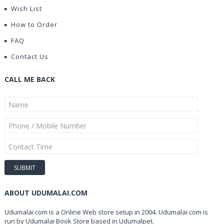
Wish List
How to Order
FAQ
Contact Us
CALL ME BACK
ABOUT UDUMALAI.COM
Udumalai.com is a Online Web store setup in 2004. Udumalai.com is
run by Udumalai Book Store based in Udumalpet.