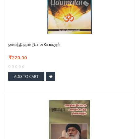
ஓம் மந்திரமும் தியான யோகமும்
220.00
ADD TO CART