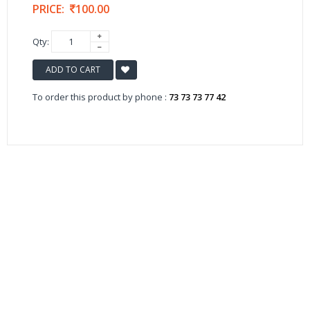
PRICE:
100.00
Qty:
ADD TO CART
To order this product by phone :
73 73 73 77 42