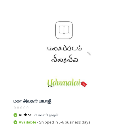
மகா அவதார் பாபாஜி
Author:
பி.சுவாமி நாதன்
Available
- Shipped in 5-6 business days