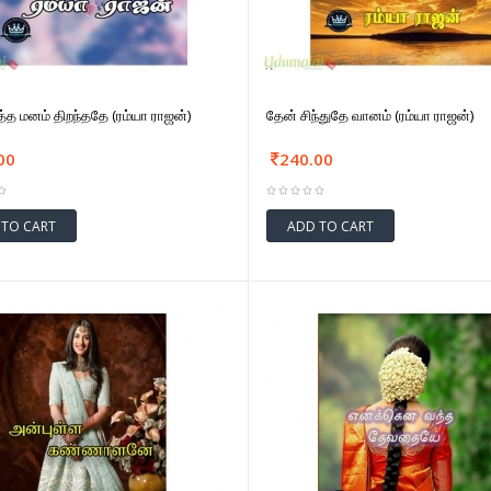
்த மனம் திறந்ததே (ரம்யா ராஜன்)
தேன் சிந்துதே வானம் (ரம்யா ராஜன்)
00
240.00
 TO CART
ADD TO CART