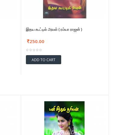
இதய கூட்டில் அவள் ( ரம்யா ராஜன் )
250.00
ADD TO CART