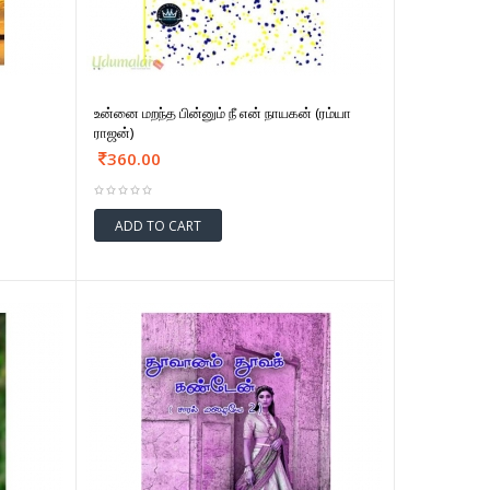
உன்னை மறந்த பின்னும் நீ என் நாயகன் (ரம்யா
ராஜன்)
360.00
ADD TO CART