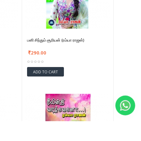
பனி சிந்தும் சூரியன் (ரம்யா ராஜன்)
290.00
ADD TO CART