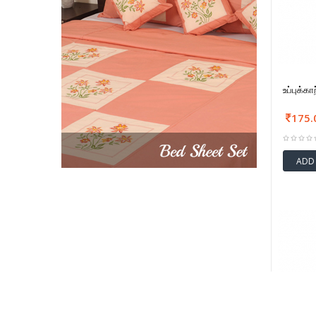
உப்புக்க
175.
ADD