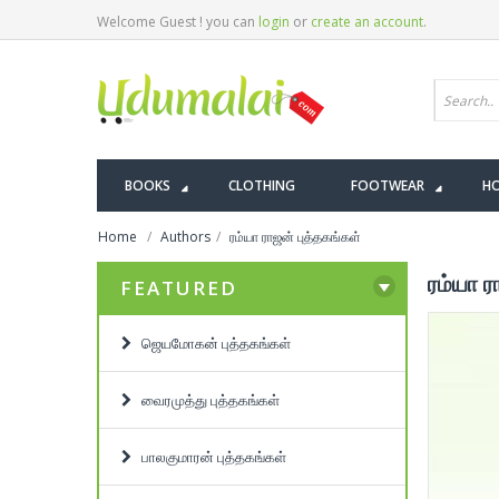
Welcome Guest ! you can
login
or
create an account
.
BOOKS
CLOTHING
FOOTWEAR
HO
Home
Authors
ரம்யா ராஜன் புத்தகங்கள்
ரம்யா ர
FEATURED
ஜெயமோகன் புத்தகங்கள்
வைரமுத்து புத்தகங்கள்
பாலகுமாரன் புத்தகங்கள்