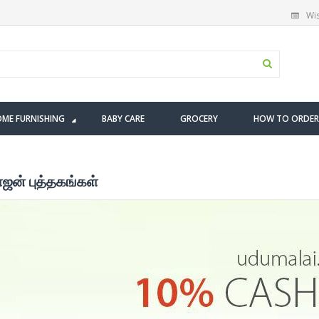
Wis
ME FURNISHING
BABY CARE
GROCERY
HOW TO ORDER
ாஜன் புத்தகங்கள்