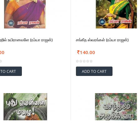
ாற்றில் உயிரானவளே (ரம்யா ராஜன்)
சங்கீத ஸ்வரங்கள் (ரம்யா ராஜன்)
00
140.00
 TO CART
ADD TO CART