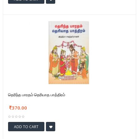
தெரிந்த பாரதம் தெரியாத பாத்திரம்
370.00
ADD TO CART