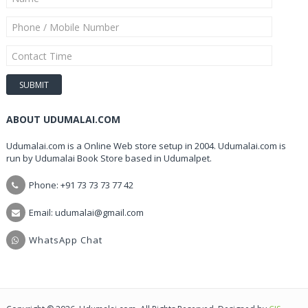
ABOUT UDUMALAI.COM
Udumalai.com is a Online Web store setup in 2004. Udumalai.com is
run by Udumalai Book Store based in Udumalpet.
Phone: +91 73 73 73 77 42
Email: udumalai@gmail.com
WhatsApp Chat