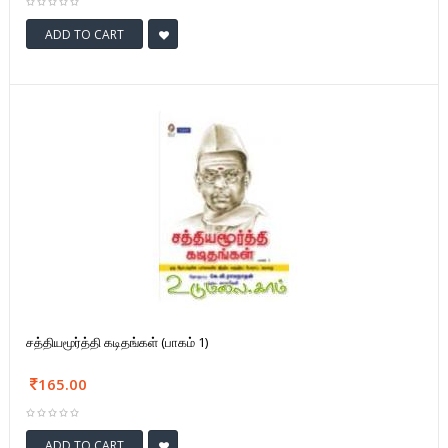
ADD TO CART
சத்தியமூர்த்தி கடிதங்கள் (பாகம் 1)
165.00
ADD TO CART