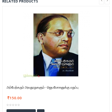
RELATED PRODUCTS
அம்பேத்கரும் அவதூறுகளும் - ஜெயமோகனுக்கு மறுப்பு
150.00