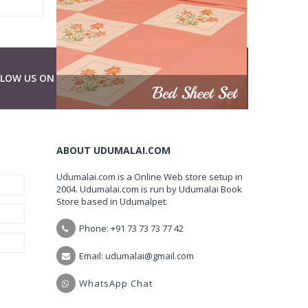
LLOW US ON
ABOUT UDUMALAI.COM
Udumalai.com is a Online Web store setup in
2004. Udumalai.com is run by Udumalai Book
Store based in Udumalpet.
Phone: +91 73 73 73 77 42
Email: udumalai@gmail.com
WhatsApp Chat