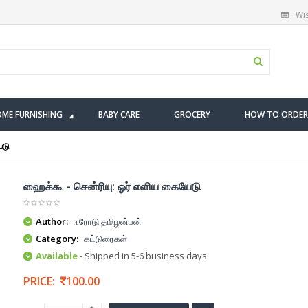
Wis
ME FURNISHING
BABY CARE
GROCERY
HOW TO ORDER
ேடு
ஹைக்கூ - சென்ரியு: ஓர் எளிய கையேடு
Author:
ஈரோடு தமிழன்பன்
Category:
கட்டுரைகள்
Available
- Shipped in 5-6 business days
PRICE:
100.00