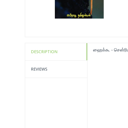
ஹைக்கூ - சென்ரிய
DESCRIPTION
REVIEWS