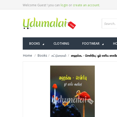
Welcome Guest ! you can
login
or
create an account
.
BOOKS
CLOTHING
FOOTWEAR
HO
Home
Books
கட்டுரைகள்
ஹைக்கூ - சென்ரியு: ஓர் எளிய கைய