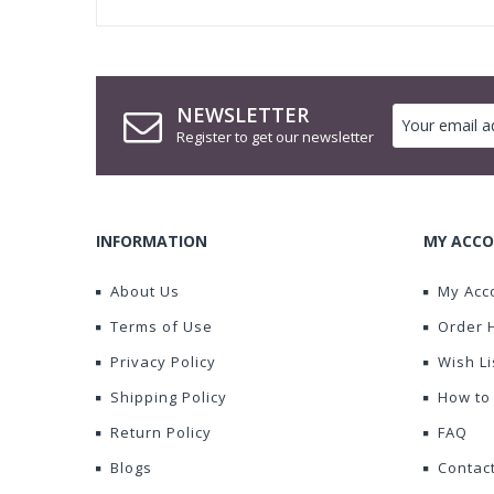
NEWSLETTER
Register to get our newsletter
INFORMATION
MY ACCO
About Us
My Acc
Terms of Use
Order 
Privacy Policy
Wish Li
Shipping Policy
How to
Return Policy
FAQ
Blogs
Contac