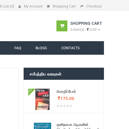
h List (0)
My Account
Shopping Cart
Checkout
SHOPPING CART
0 item(s) -
0.00
FAQ
BLOGS
CONTACTS
சமீபத்திய வரவுகள்
FD
மொழிப்போர்
175.00
தனிநாயக அடிகளின்