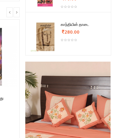
காந்தியின் தாடை
280.00
து