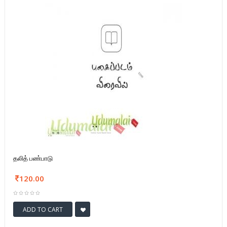
தலித் பண்பாடு
120.00
ADD TO CART