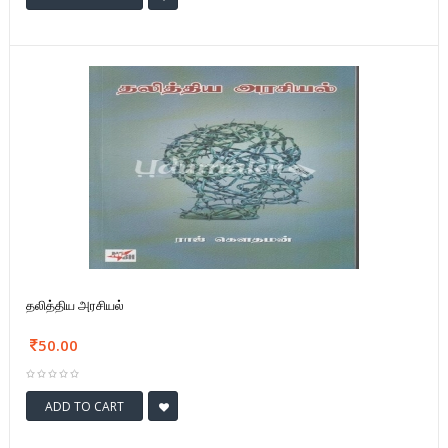
தலித்திய அரசியல்
50.00
ADD TO CART