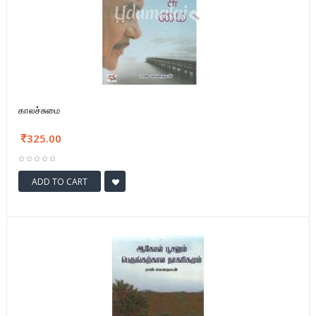
காலச்சுமை
325.00
ADD TO CART