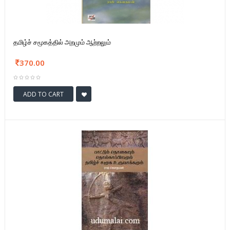
தமிழ்ச் சமூகத்தில் அறமும் ஆற்றலும்
370.00
ADD TO CART