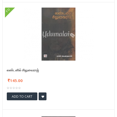
FD
லண்டனில் சிலுவைராஜ்
145.00
ADD TO CART