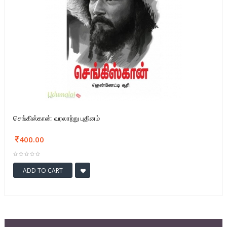
செங்கிஸ்கான்: வரலாற்று புதினம்
400.00
ADD TO CART