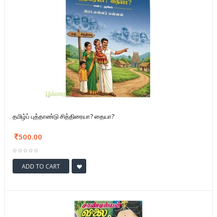
தமிழ்ப் புத்தாண்டு சித்திரையா? தையா?
500.00
ADD TO CART