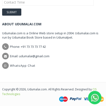
ABOUT UDUMALAI.COM
Udumalai.com is a Online Web store setup in 2004. Udumalai.com is
run by Udumalai Book Store based in Udumalpet.
Phone: +91 73 73 73 77 42
Email: udumalai@gmail.com
WhatsApp Chat
Copyright © 2026, Udumalai.com. All Rights Reserved. Designed by
CIS
Technologies