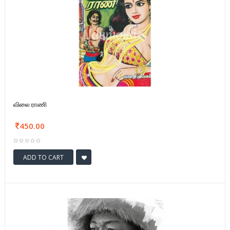
விலை ராணி
450.00
ADD TO CART