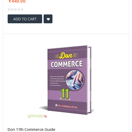
440.00
ADD TO CART
Don 11th Commerce Guide