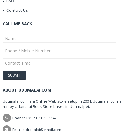
FAQ
Contact Us
CALL ME BACK
ABOUT UDUMALAI.COM
Udumalai.com is a Online Web store setup in 2004. Udumalai.com is
run by Udumalai Book Store based in Udumalpet.
Phone: +91 73 73 73 77 42
Email: udumalai@gmail.com