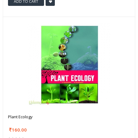
ADD TO CART
Plant Ecology
160.00