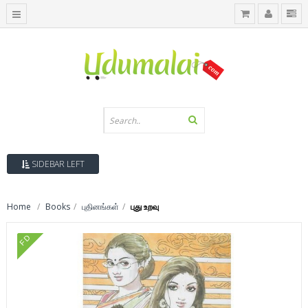
SIDEBAR LEFT
Home
Books
புதினங்கள்
புது உறவு
FD