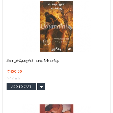
சிவா முத்தொகுதி 3 - வாயுபுத்ரர் வாக்கு
450.00
ADD TO CART