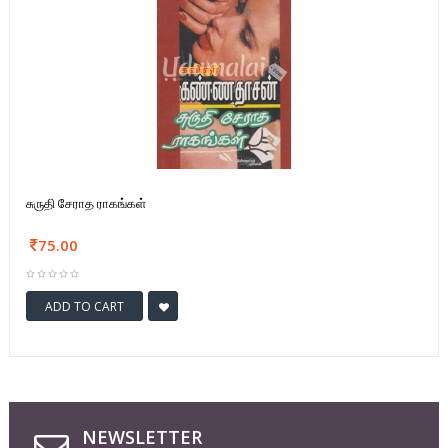
சுருதி சேராத ராகங்கள்
75.00
ADD TO CART
NEWSLETTER