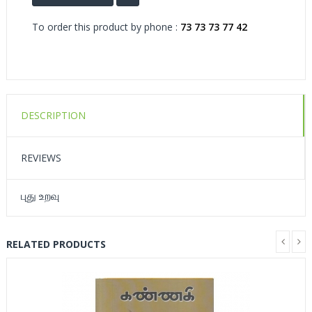
To order this product by phone :
73 73 73 77 42
DESCRIPTION
REVIEWS
புது உறவு
RELATED PRODUCTS