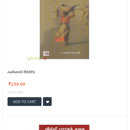
கண்ணகி (Ncbh)
230.00
ADD TO CART