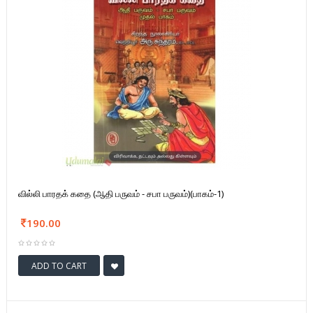
வில்லி பாரதக் கதை (ஆதி பருவம் - சபா பருவம்)(பாகம்-1)
190.00
ADD TO CART