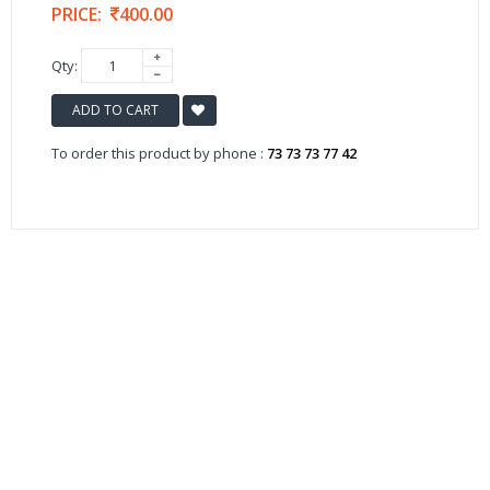
PRICE:
400.00
Qty:
ADD TO CART
To order this product by phone :
73 73 73 77 42