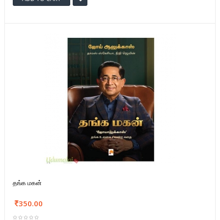
தங்க மகன்
350.00