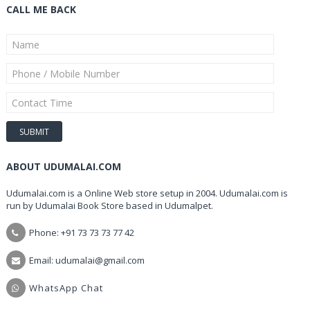
CALL ME BACK
ABOUT UDUMALAI.COM
Udumalai.com is a Online Web store setup in 2004. Udumalai.com is
run by Udumalai Book Store based in Udumalpet.
Phone: +91 73 73 73 77 42
Email: udumalai@gmail.com
WhatsApp Chat