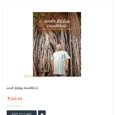
வான் திறந்த வெளிச்சம்
260.00
ADD TO CART