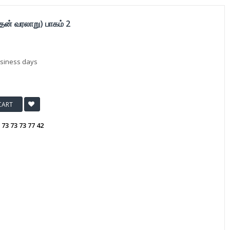
ன் வரலாறு) பாகம் 2
usiness days
CART
:
73 73 73 77 42