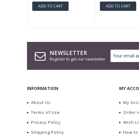
ADD TO CART
ADD TO CART
NEWSLETTER
Register to get our newsletter
INFORMATION
MY ACCO
About Us
My Acc
Terms of Use
Order 
Privacy Policy
Wish Li
Shipping Policy
How to