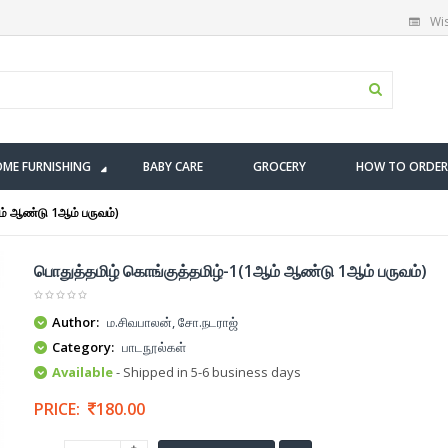
Wis
ME FURNISHING
BABY CARE
GROCERY
HOW TO ORDER
ம் ஆண்டு 1ஆம் பருவம்)
பொதுத்தமிழ் கொங்குத்தமிழ்-1(1ஆம் ஆண்டு 1ஆம் பருவம்)
Author:
ம.சிவபாலன், சோ.நடராஜ்
Category:
பாடநூல்கள்
Available
- Shipped in 5-6 business days
PRICE:
180.00