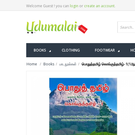
Welcome Guest ! you can
login
or
create an account
.
BOOKS
CLOTHING
FOOTWEAR
HO
Home
Books
பாடநூல்கள்
பொதுத்தமிழ் கொங்குத்தமிழ்-1(1ஆ