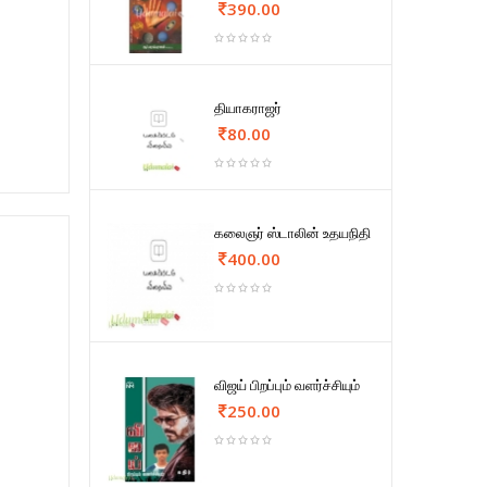
390.00
தியாகராஜர்
80.00
கலைஞர் ஸ்டாலின் உதயநிதி
400.00
விஜய் பிறப்பும் வளர்ச்சியும்
250.00