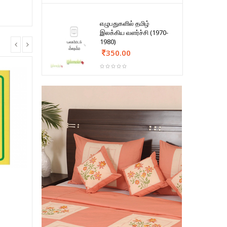
எழுபதுகளில் தமிழ்
இலக்கிய வளர்ச்சி (1970-
1980)
350.00