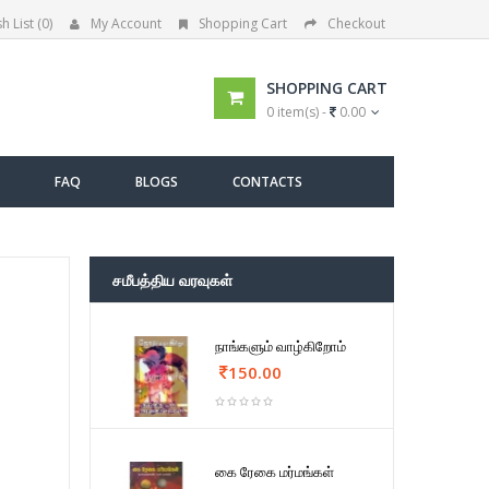
h List (0)
My Account
Shopping Cart
Checkout
SHOPPING CART
0 item(s) -
0.00
FAQ
BLOGS
CONTACTS
சமீபத்திய வரவுகள்
நாங்களும் வாழ்கிறோம்
150.00
கை ரேகை மர்மங்கள்