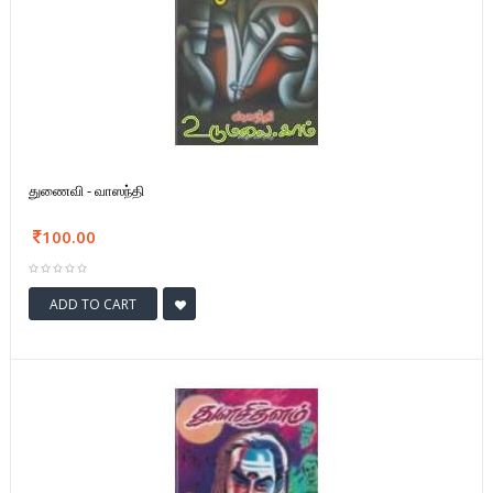
துணைவி - வாஸந்தி
100.00
ADD TO CART