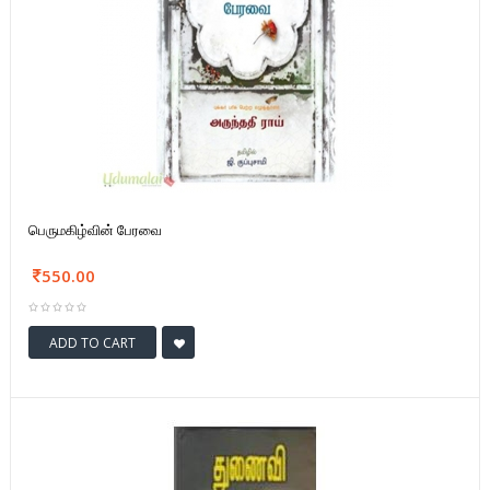
பெருமகிழ்வின் பேரவை
550.00
ADD TO CART