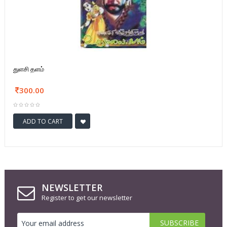
துளசி தளம்
300.00
ADD TO CART
NEWSLETTER
Register to get our newsletter