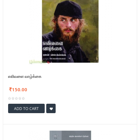
எலிவளை வாழ்க்கை
150.00
ADD TO CART