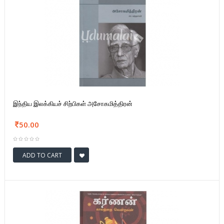
இந்திய இலக்கியச் சிற்பிகள் அசோகமித்திரன்
50.00
ADD TO CART