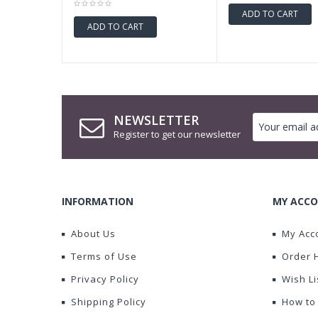
ADD TO CART
ADD TO CART
NEWSLETTER
Register to get our newsletter
INFORMATION
MY ACCO
About Us
My Acc
Terms of Use
Order 
Privacy Policy
Wish Li
Shipping Policy
How to