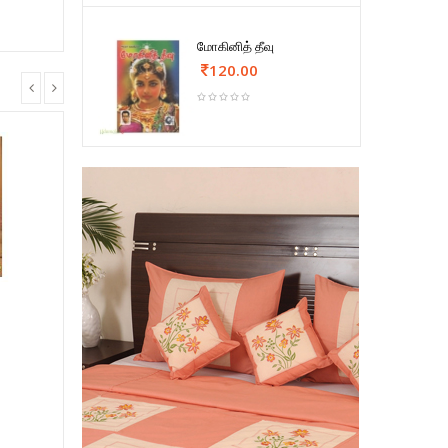
மோகினித் தீவு
120.00