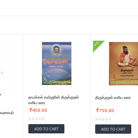
FD
நாமக்கல் கவிஞரின் திருக்குறள்
திருக்குறள் எளிய உரை
எளிய உரை
450.00
750.00
்வுரையும்
ADD TO CART
ADD TO CART