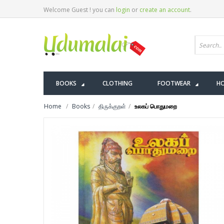
Welcome Guest ! you can
login
or
create an account
.
BOOKS
CLOTHING
FOOTWEAR
HO
Home
Books
திருக்குறள்
உலகப் பொதுமறை