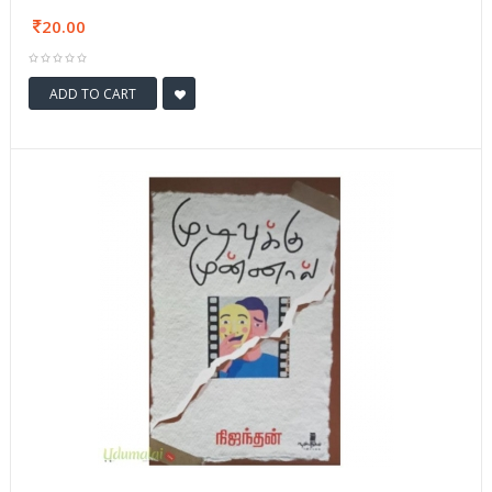
20.00
ADD TO CART