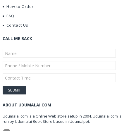
How to Order
FAQ
Contact Us
CALL ME BACK
ABOUT UDUMALAI.COM
Udumalai.com is a Online Web store setup in 2004. Udumalai.com is
run by Udumalai Book Store based in Udumalpet.