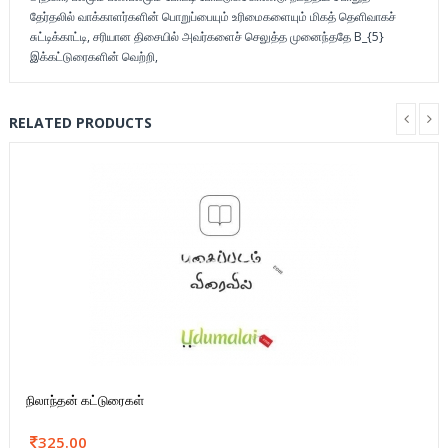
தேர்தலில் வாக்காளர்களின் பொறுப்பையும் உரிமைகளையும் மிகத் தெளிவாகச்
சுட்டிக்காட்டி, சரியான திசையில் அவர்களைச் செலுத்த முனைந்ததே B_{5}
இக்கட்டுரைகளின் வெற்றி,
RELATED PRODUCTS
நிலாந்தன் கட்டுரைகள்
325.00