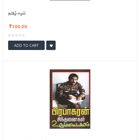
தமிழ் ஈழம்
100.00
ADD TO CART