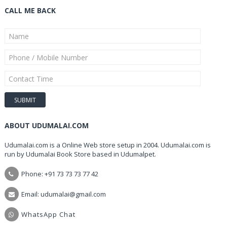
CALL ME BACK
ABOUT UDUMALAI.COM
Udumalai.com is a Online Web store setup in 2004. Udumalai.com is
run by Udumalai Book Store based in Udumalpet.
Phone: +91 73 73 73 77 42
Email: udumalai@gmail.com
WhatsApp Chat