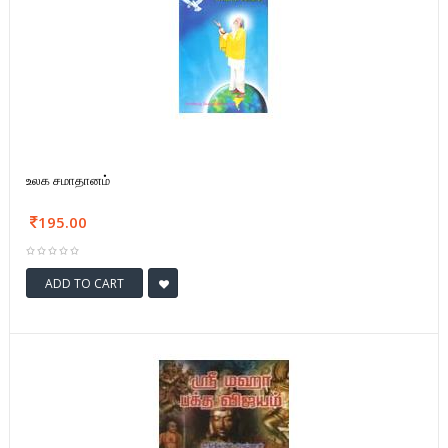
உலக சமாதானம்
195.00
ADD TO CART