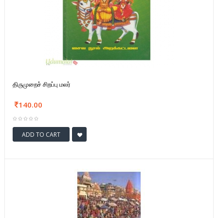
திருமுறைச் சிறப்பு மலர்
140.00
ADD TO CART