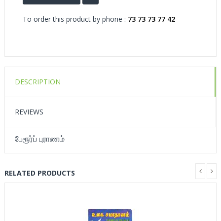
To order this product by phone :
73 73 73 77 42
DESCRIPTION
REVIEWS
பேரூர்ப் புராணம்
RELATED PRODUCTS