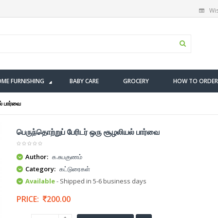
Wis
ME FURNISHING
BABY CARE
GROCERY
HOW TO ORDER
ல் பார்வை
பெருந்தொற்றுப் பேரிடர் ஒரு சூழலியல் பார்வை
Author:
க.சுபகுணம்
Category:
கட்டுரைகள்
Available
- Shipped in 5-6 business days
PRICE:
200.00