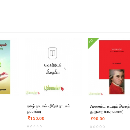
FD
தமிழ் நாடகம் - இந்தி நாடகம்
மொஸார்ட்: கடவுள் இசைத
ஒப்பாய்வு
குழந்தை (பா.ராகவன்)
150.00
90.00