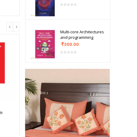
Multi-core Architectures
and programming
300.00
்த