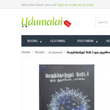
Welcome Guest ! you can
login
or
create an account
.
BOOKS
CLOTHING
FOOTWEAR
HO
Home
Books
கட்டுரைகள்
பெருந்தொற்றுப் பேரிடர் ஒரு சூழலிய