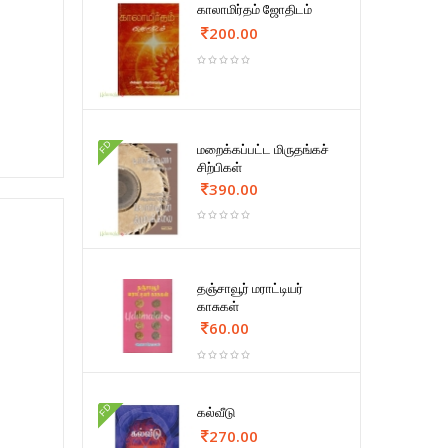
காலாமிர்தம் ஜோதிடம்
200.00
FD
மறைக்கப்பட்ட மிருதங்கச்
சிற்பிகள்
390.00
தஞ்சாவூர் மராட்டியர்
காசுகள்
60.00
FD
கல்வீடு
270.00