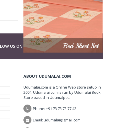
LLOW US ON
ABOUT UDUMALAI.COM
Udumalai.com is a Online Web store setup in
2004. Udumalai.com is run by Udumalai Book
Store based in Udumalpet.
Phone: +91 73 73 73 77 42
Email: udumalai@gmail.com