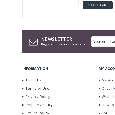
ADD TO CART
NEWSLETTER
Register to get our newsletter
INFORMATION
MY ACCO
About Us
My Acc
Terms of Use
Order 
Privacy Policy
Wish Li
Shipping Policy
How to
Return Policy
FAQ