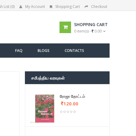
h List (0)
My Account
Shopping Cart
Checkout
SHOPPING CART
0 item(s) -
0.00
FAQ
BLOGS
CONTACTS
சமீபத்திய வரவுகள்
ரோஜா தோட்டம்
120.00