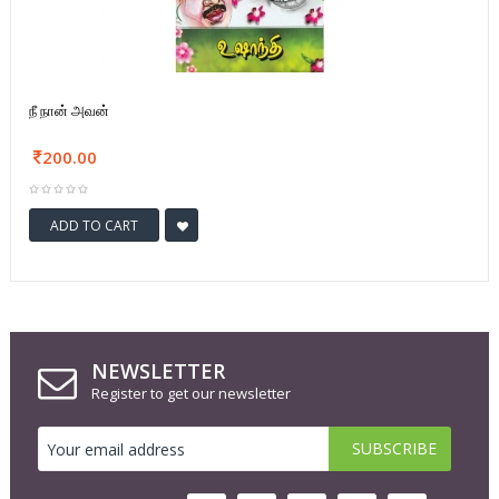
நீ நான் அவன்
200.00
ADD TO CART
NEWSLETTER
Register to get our newsletter