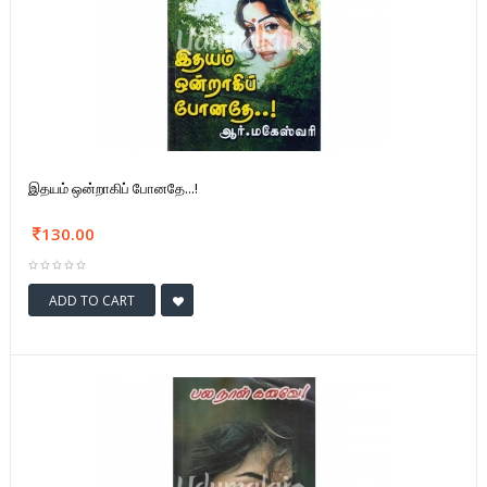
இதயம் ஒன்றாகிப் போனதே...!
130.00
ADD TO CART