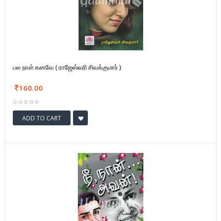
பல நாள் கனவே ( ராஜேஸ்வரி சிவக்குமார் )
160.00
ADD TO CART