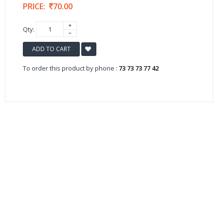
PRICE:
70.00
Qty:
ADD TO CART
To order this product by phone :
73 73 73 77 42