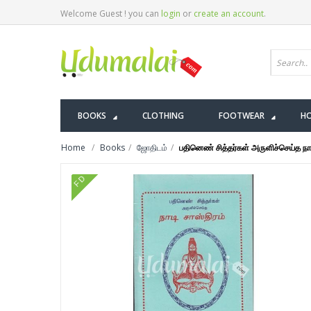
Welcome Guest ! you can
login
or
create an account
.
BOOKS
CLOTHING
FOOTWEAR
HO
Home
Books
ஜோதிடம்
பதினெண் சித்தர்கள் அருளிச்செய்த நாட
FD