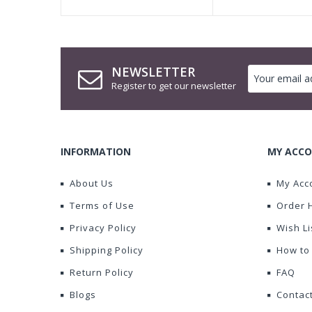
NEWSLETTER
Register to get our newsletter
INFORMATION
MY ACCO
About Us
My Acc
Terms of Use
Order 
Privacy Policy
Wish Li
Shipping Policy
How to
Return Policy
FAQ
Blogs
Contac