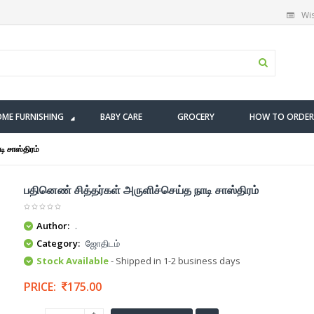
Wis
ME FURNISHING
BABY CARE
GROCERY
HOW TO ORDER
ி சாஸ்திரம்
பதினெண் சித்தர்கள் அருளிச்செய்த நாடி சாஸ்திரம்
Author:
.
Category:
ஜோதிடம்
Stock Available
- Shipped in 1-2 business days
PRICE:
175.00