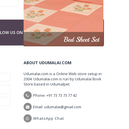
LLOW US ON
ABOUT UDUMALAI.COM
Udumalai.com is a Online Web store setup in
2004. Udumalai.com is run by Udumalai Book
Store based in Udumalpet.
Phone: +91 73 73 73 77 42
Email: udumalai@gmail.com
WhatsApp Chat