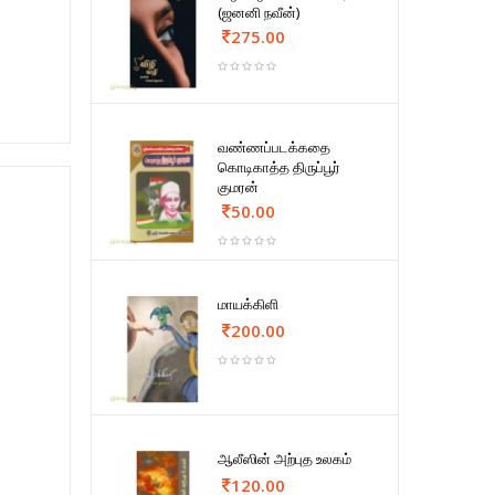
(ஜனனி நவீன்)
275.00
வண்ணப்படக்கதை
கொடிகாத்த திருப்பூர்
குமரன்
50.00
மாயக்கிளி
200.00
ஆலீஸின் அற்புத உலகம்
120.00