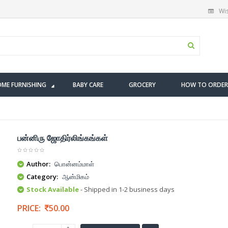
Wis
ME FURNISHING
BABY CARE
GROCERY
HOW TO ORDER
பன்னிரு ஜோதிர்லிங்கங்கள்
Author:
பொன்னம்மாள்
Category:
ஆன்மிகம்
Stock Available
- Shipped in 1-2 business days
PRICE:
50.00