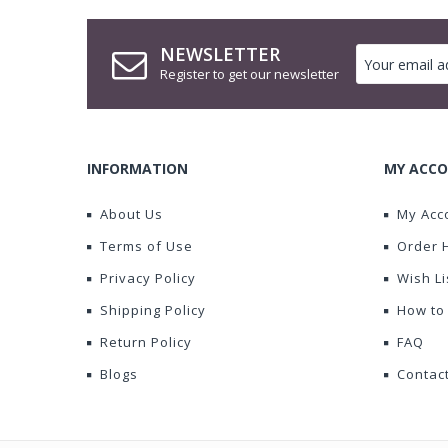
NEWSLETTER
Register to get our newsletter
INFORMATION
MY ACCO
About Us
My Acc
Terms of Use
Order 
Privacy Policy
Wish Li
Shipping Policy
How to
Return Policy
FAQ
Blogs
Contac