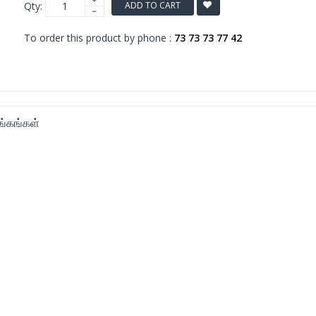
Qty:
ADD TO CART
To order this product by phone :
73 73 73 77 42
ங்கங்கள்