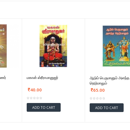
்ணர்
மகான் ஸ்ரீராமானுஜர்
ஆடும் பெருமானும் அளந்த
நெடுமாலும்
40.00
65.00
ADD TO CART
ADD TO CART