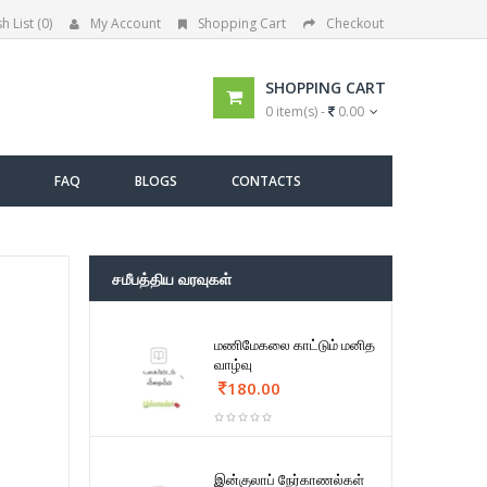
h List (0)
My Account
Shopping Cart
Checkout
SHOPPING CART
0 item(s) -
0.00
FAQ
BLOGS
CONTACTS
சமீபத்திய வரவுகள்
மணிமேகலை காட்டும் மனித
வாழ்வு
180.00
இன்குலாப் நேர்காணல்கள்