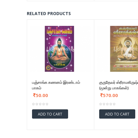
RELATED PRODUCTS
பஞ்சாங்க கணனம் இரண்டாம்
குருதேவர் ஸ்ரீராமகிருஷ
பாகம்
(மூன்று பாகங்கள்)
50.00
570.00
ADD TO CART
ADD TO CART