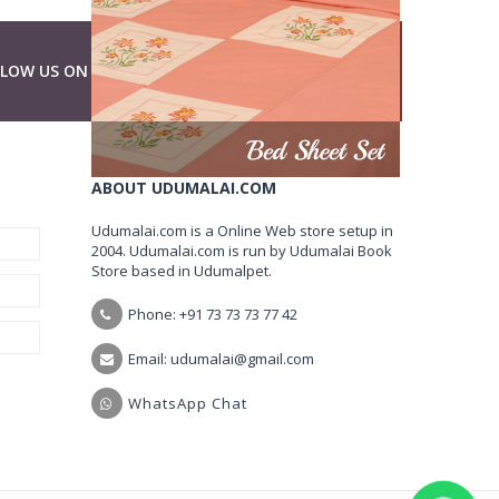
LLOW US ON
ABOUT UDUMALAI.COM
Udumalai.com is a Online Web store setup in
2004. Udumalai.com is run by Udumalai Book
Store based in Udumalpet.
Phone: +91 73 73 73 77 42
Email: udumalai@gmail.com
WhatsApp Chat