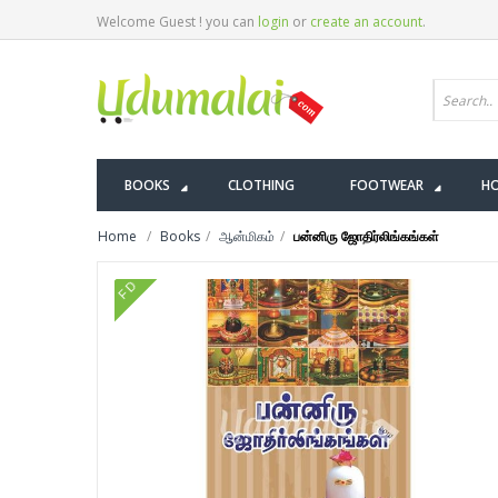
Welcome Guest ! you can
login
or
create an account
.
BOOKS
CLOTHING
FOOTWEAR
HO
Home
Books
ஆன்மிகம்
பன்னிரு ஜோதிர்லிங்கங்கள்
FD