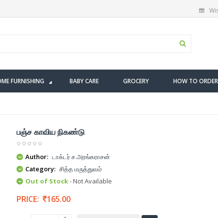
Wis
ME FURNISHING
BABY CARE
GROCERY
HOW TO ORDER
பஞ்ச காவிய நிகண்டு
Author:
டாக்டர் ச.அரங்கராசன்
Category:
சித்த மருத்துவம்
Out of Stock
- Not Available
PRICE:
165.00