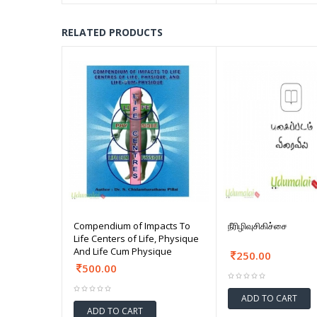
RELATED PRODUCTS
Compendium of Impacts To
நீரிழிவுசிகிச்சை
Life Centers of Life, Physique
And Life Cum Physique
250.00
500.00
ADD TO CART
ADD TO CART