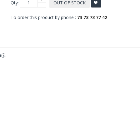
Qty:
OUT OF STOCK
To order this product by phone :
73 73 73 77 42
்டு