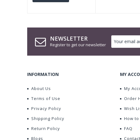
NEWSLETTER
Register to get our newsletter
INFORMATION
MY ACCO
About Us
My Acc
Terms of Use
Order 
Privacy Policy
Wish Li
Shipping Policy
How to
Return Policy
FAQ
Blogs
Contac