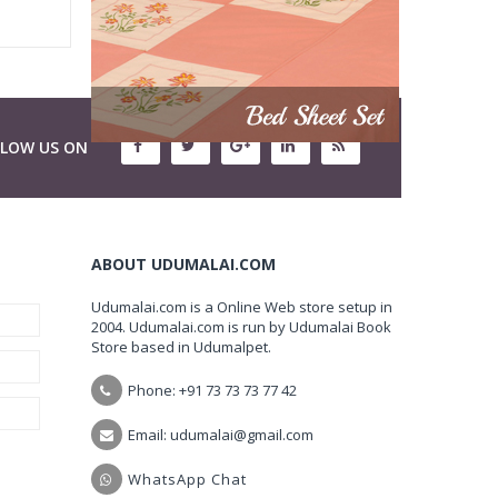
LLOW US ON
ABOUT UDUMALAI.COM
Udumalai.com is a Online Web store setup in
2004. Udumalai.com is run by Udumalai Book
Store based in Udumalpet.
Phone: +91 73 73 73 77 42
Email: udumalai@gmail.com
WhatsApp Chat