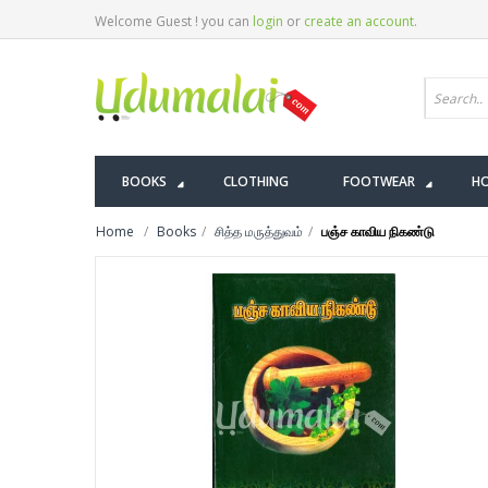
Welcome Guest ! you can
login
or
create an account
.
BOOKS
CLOTHING
FOOTWEAR
HO
Home
Books
சித்த மருத்துவம்
பஞ்ச காவிய நிகண்டு