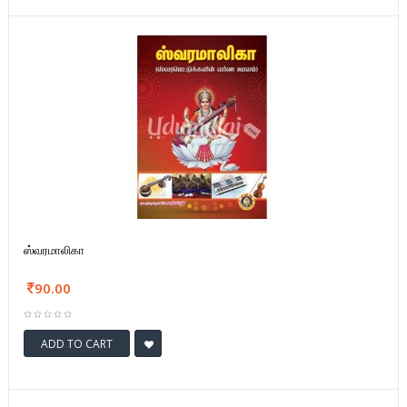
ஸ்வரமாலிகா
90.00
ADD TO CART