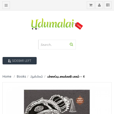
SIDEBAR LEFT
Home
Books
ஆன்மிகம்
பச்சைப்புடவைக்காரி பாகம் – 4