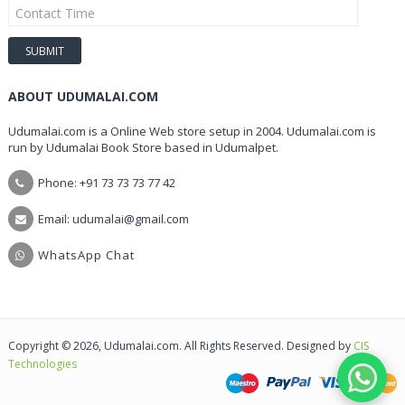
ABOUT UDUMALAI.COM
Udumalai.com is a Online Web store setup in 2004. Udumalai.com is
run by Udumalai Book Store based in Udumalpet.
Phone: +91 73 73 73 77 42
Email: udumalai@gmail.com
WhatsApp Chat
Copyright © 2026, Udumalai.com. All Rights Reserved. Designed by
CIS
Technologies