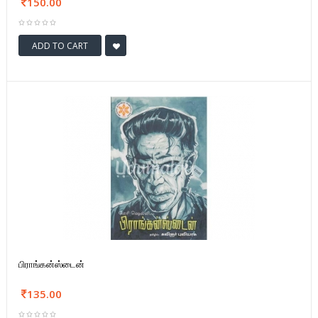
150.00
ADD TO CART
பிராங்கன்ஸ்டைன்
135.00