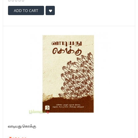
ADD TO CART
வாடியது கொக்கு