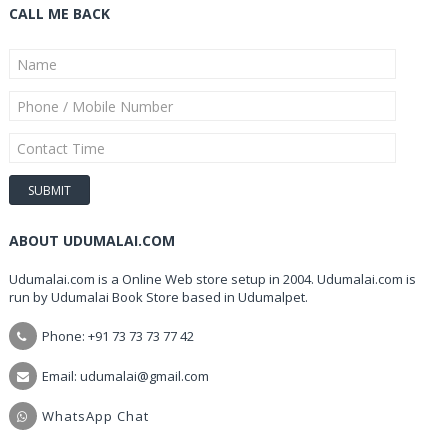
CALL ME BACK
ABOUT UDUMALAI.COM
Udumalai.com is a Online Web store setup in 2004. Udumalai.com is
run by Udumalai Book Store based in Udumalpet.
Phone: +91 73 73 73 77 42
Email: udumalai@gmail.com
WhatsApp Chat