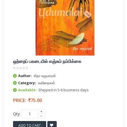
ஒற்றைப் பகடையில் எஞ்சும் நம்பிக்கை
Author:
கீதா சுகுமாரன்
Category:
கவிதைகள்
Available
- Shipped in 5-6 business days
PRICE:
75.00
Qty:
ADD TO CART