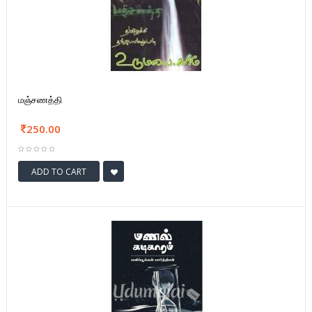
மஞ்சணத்தி
250.00
ADD TO CART