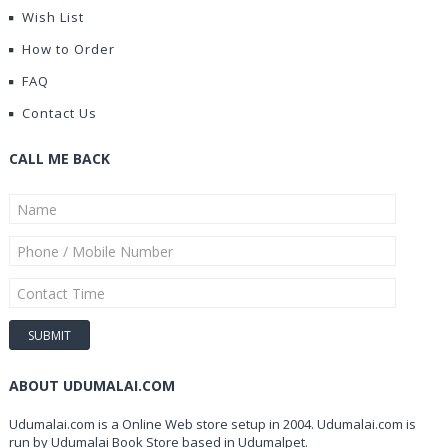
Wish List
How to Order
FAQ
Contact Us
CALL ME BACK
ABOUT UDUMALAI.COM
Udumalai.com is a Online Web store setup in 2004. Udumalai.com is
run by Udumalai Book Store based in Udumalpet.