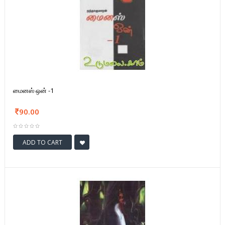
மைனஸ் ஒன் -1
90.00
ADD TO CART